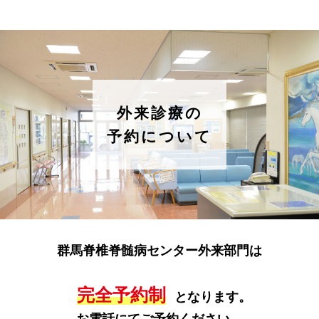
外来診療の
予約について
群馬脊椎脊髄病センター外来部門は
完全予約制
となります。
お電話にてご予約ください。