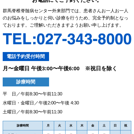
群馬脊椎脊髄病センター外来部門では、患者さんお一人お一人
のお悩みをしっかりと伺い診療を行うため、完全予約制となっ
ております。ご理解いただきますようお願い申し上げます。
電話予約受付時間
月〜金曜日 午後3:00〜午後6:00 ※祝日を除く
診療時間
平 日／午前8:30〜午前11:30
水曜日・金曜日／午後2:00〜午後 4:30
土曜日／午前8:30〜午前11:30
診療時間
月
火
水
木
金
土
日
祝