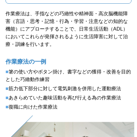
作業療法は、手指などの巧緻性や精神面・高次脳機能障
害（言語・思考・記憶・行為・学習・注意などの知的な
機能）にアプローチすることで、日常生活活動（ADL）
においてこれらが発揮されるように生活障害に対して治
療・訓練を行います。
作業療法の一例
箸の使い方やボタン掛け、書字などの獲得・改善を目的
とした巧緻動作練習
筋力低下部分に対して電気刺激を併用した運動療法
あきらめていた趣味活動を再び行える為の作業療法
復職に向けた作業療法