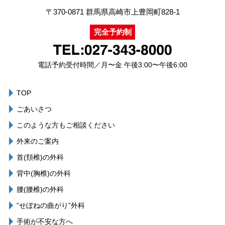
〒370-0871
群馬県高崎市上豊岡町828-1
完全予約制
電話予約受付時間／月〜金 午後3:00〜午後6:00
TOP
ごあいさつ
このような方もご相談ください
外来のご案内
首(頚椎)の外科
背中(胸椎)の外科
腰(腰椎)の外科
”せぼねの曲がり”外科
手術が不安な方へ