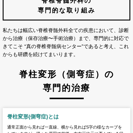
脊椎脊髄外科の
専門的な取り組み
私たちは幅広い脊椎脊髄外科全ての疾患において、診断
から治療（保存治療〜手術治療）まで、専門的に対応で
きてこそ “真の脊椎脊髄病センター”であると考え、これ
からも研鑽を続けてまいります。
脊柱変形（側弯症）の
専門的治療
脊柱変形
(側弯症)とは
通常正面から見れば一直線、横から見ればS字の様なカーブを