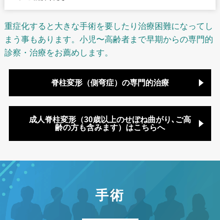
重症化すると大きな手術を要したり治療困難になってし
まう事もあります。小児〜高齢者まで早期からの専門的
診察・治療をお薦めします。
脊柱変形（側弯症）の専門的治療
成人脊柱変形（30歳以上のせぼね曲がり､ご高
齢の方も含みます）はこちらへ
手術