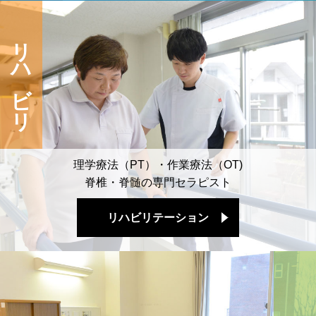
リハビリ
理学療法（PT）・作業療法（OT)
脊椎・脊髄の専門セラピスト
リハビリテーション