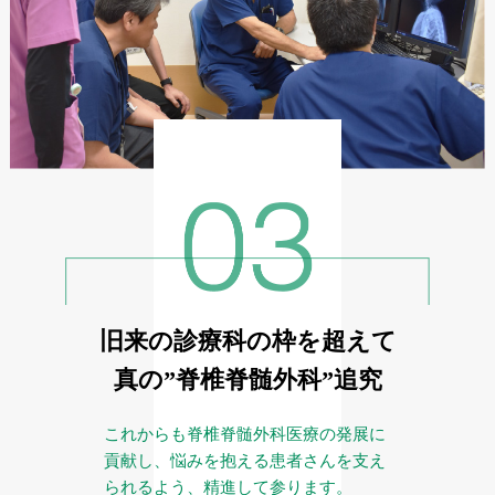
旧来の診療科の枠を超えて
真の”脊椎脊髄外科”追究
これからも脊椎脊髄外科医療の発展に
貢献し、悩みを抱える患者さんを支え
られるよう、精進して参ります。