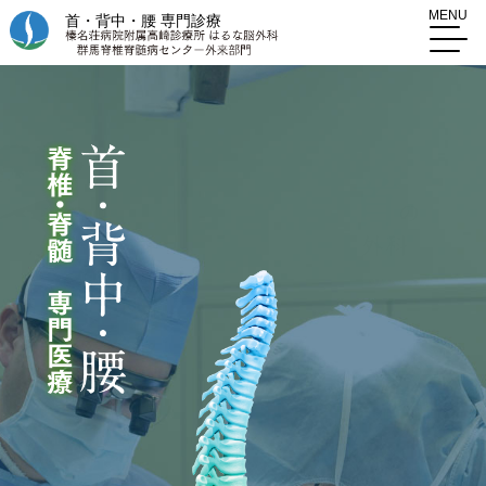
MENU
首・背中・腰 専門診療