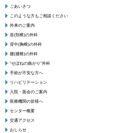
ごあいさつ
このような方もご相談ください
外来のご案内
首(頚椎)の外科
背中(胸椎)の外科
腰(腰椎)の外科
”せぼねの曲がり”外科
手術が不安な方へ
リハビリテーション
入院・面会のご案内
医療機関の皆様へ
センター概要
交通アクセス
おしらせ