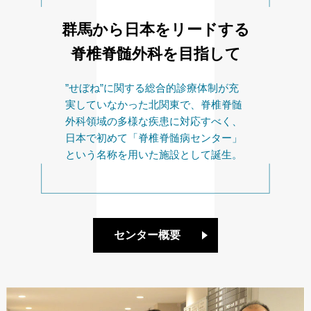
群馬から日本をリードする
脊椎脊髄外科を目指して
”せぼね”に関する総合的診療体制が充
実していなかった北関東で、脊椎脊髄
外科領域の多様な疾患に対応すべく、
日本で初めて「脊椎脊髄病センター」
という名称を用いた施設として誕生。
センター概要