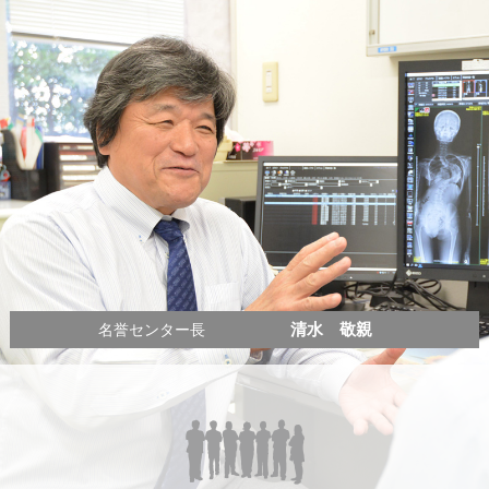
清水 敬親
名誉センター長