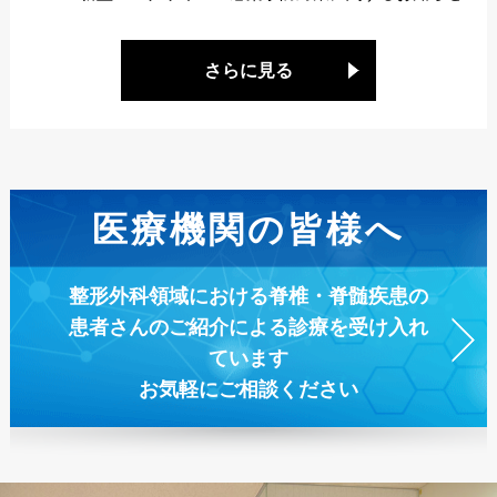
さらに見る
医療機関の皆様へ
整形外科領域における脊椎・脊髄疾患の
患者さんのご紹介による診療を受け入れ
ています
お気軽にご相談ください