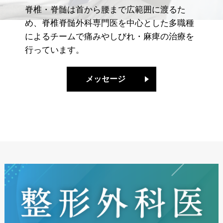
脊椎・脊髄は首から腰まで広範囲に渡るた
め、脊椎脊髄外科専門医を中心とした多職種
によるチームで痛みやしびれ・麻痺の治療を
行っています。
メッセージ