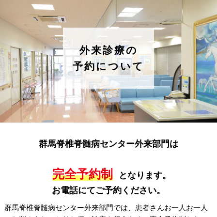
外来診療の
予約について
群馬脊椎脊髄病センター外来部門は
完全予約制
となります。
お電話にてご予約ください。
群馬脊椎脊髄病センター外来部門では、患者さんお一人お一人