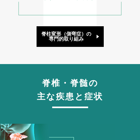
脊柱変形（側弯症）の
専門的取り組み
脊椎・脊髄の
主な疾患と症状