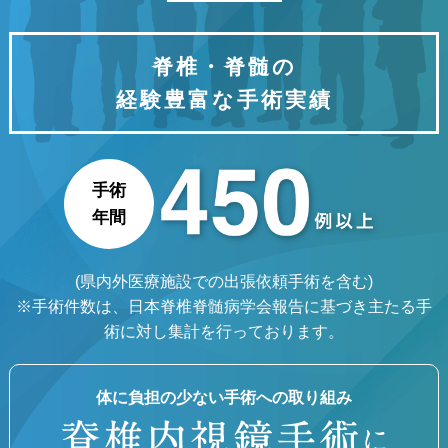
脊椎・脊髄の
経験豊富な手術実績
手術
年間
(県内外医療施設での出張依頼手術を含む)
※手術件数は、日本脊椎脊髄病学会報告に基づき主たる手
術に対し集計を行っております。
体に負担の少ない手術への取り組み