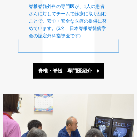
脊椎脊髄外科の専門医が、1人の患者
さんに対してチームで診療に取り組む
ことで、安心・安全な医療の提供に努
めています。(3名、日本脊椎脊髄病学
会の認定外科指導医です)
脊椎・脊髄 専門医紹介