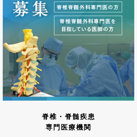
脊椎・脊髄疾患
専門医療機関